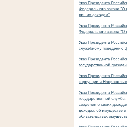
Указ Президента Российс
Федерального закона "О 
лиц их доходам"
Указ Президента Российс
Федерального закона "О 
Указ Президента Российс
служебному поведению ф
Указ Президента Российс
государственной гражда
Указ Президента Российс
коррупции и Национально
Указ Президента Российс
государственной службы
сведения о своих дохода
доходах, об имуществе и
обязательствах имуществ
Указ Президента Российс