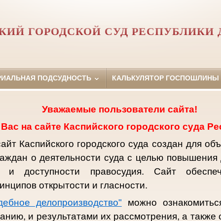
КИЙ ГОРОДСКОЙ СУД РЕСПУБЛИКИ 
РИАЛЬНАЯ ПОДСУДНОСТЬ
КАЛЬКУЛЯТОР ГОСПОШЛИНЫ
Уважаемые пользователи сайта!
Вас на сайте Каспийского городского суда Ре
йт Каспийского городского суда создан для объ
аждан о деятельности суда с целью повышения 
и и доступности правосудия. Сайт обеспе
инципов открытости и гласности.
дебное делопроизводство"
можно ознакомиться
анию, и результатами их рассмотрения, а также 