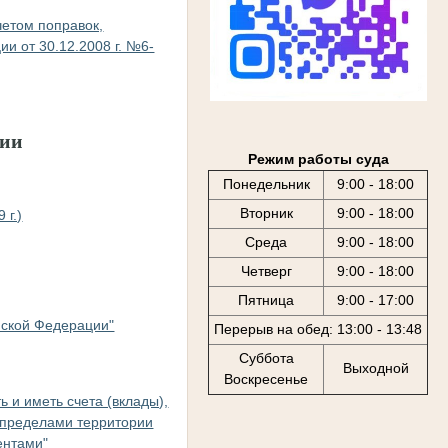
четом поправок,
и от 30.12.2008 г. №6-
ции
Режим работы суда
Понедельник
9:00 - 18:00
Вторник
9:00 - 18:00
 г.)
Среда
9:00 - 18:00
Четверг
9:00 - 18:00
Пятница
9:00 - 17:00
йской Федерации"
Перерыв на обед: 13:00 - 13:48
Суббота
Выходной
Воскресенье
 и иметь счета (вклады),
 пределами территории
ентами"