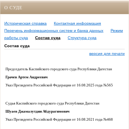
О СУДЕ
Историческая справка
Контактная информация
Перечень информационных систем и банка данных
Режим
работы суда
Состав суда
Структура суда
Состав суда
версия для печати
Председатель Каспийского городского суда Республики Дагестан
Грачев Артем Андреевич
Указ Президента Российской Федерации от 16.08.2025 года
№565
Судья
Каспийского городского суда Республики Дагестан
Шуаев Джамалутдин Абдурагимович
Указ Президента Российской Федерации от 16.08.2021 года
№468