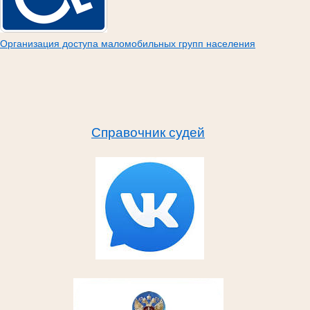
Организация доступа маломобильных групп населения
Справочник судей