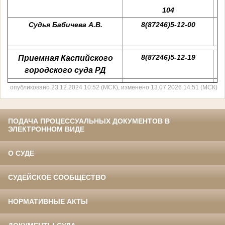
104
Судья Бабичева А.В.
8(87246)5-12-00
8(87246)5-12-19
Приемная Каспийского
городского суда РД
опубликовано 23.12.2024 10:52 (МСК), изменено 13.07.2026 14:51 (МСК)
ПОДАЧА ПРОЦЕССУАЛЬНЫХ ДОКУМЕНТОВ В
ЭЛЕКТРОННОМ ВИДЕ
О СУДЕ
СУДЕЙСКОЕ СООБЩЕСТВО
НОРМАТИВНЫЕ АКТЫ