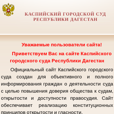
КАСПИЙСКИЙ ГОРОДСКОЙ СУД
РЕСПУБЛИКИ ДАГЕСТАН
Уважаемые пользователи сайта!
Приветствуем Вас на сайте Каспийского
городского суда Республики Дагестан
Официальный сайт Каспийского городского
суда создан для объективного и полного
информирования граждан о деятельности суда
с целью повышения доверия общества к судам,
открытости и доступности правосудия. Сайт
обеспечивает реализацию конституционных
принципов открытости и гласности.