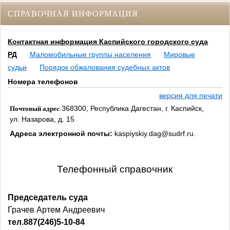
СПРАВОЧНАЯ ИНФОРМАЦИЯ
Контактная информация Каспийского городского суда
РД
Маломобильные группы населения
Мировые
судьи
Порядок обжалования судебных актов
Номера телефонов
версия для печати
368300, Республика Дагестан, г. Каспийск,
Почтовый адрес
:
ул. Назарова, д. 15
Адреса электронной почты:
kaspiyskiy.dag@sudrf.ru.
Телефонный справочник
Председатель суда
Грачев Артем Андреевич
тел.887(246)5-10-84