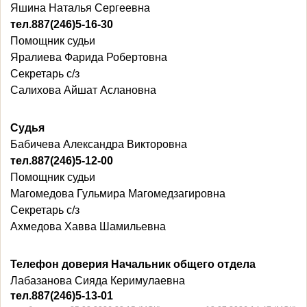
Яшина Наталья Сергеевна
тел.887(246)5-16-30
Помощник судьи
Яралиева Фарида Робертовна
Секретарь с/з
Салихова Айшат Аслановна
Судья
Бабичева Александра Викторовна
тел.887(246)5-12-00
Помощник судьи
Магомедова Гульмира Магомедзагировна
Секретарь с/з
Ахмедова Хавва Шамильевна
Телефон доверия Начальник общего отдела
Лабазанова Сияда Керимулаевна
тел.887(246)5-13-01