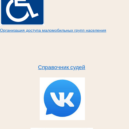
Организация доступа маломобильных групп населения
Справочник судей