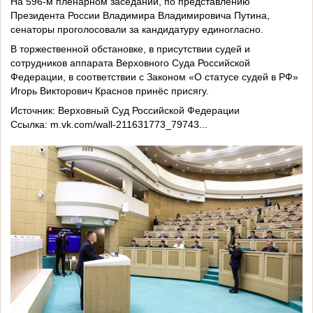
На 596-м пленарном заседании, по представлению
Президента России Владимира Владимировича Путина,
сенаторы проголосовали за кандидатуру единогласно.
В торжественной обстановке, в присутствии судей и
сотрудников аппарата Верховного Суда Российской
Федерации, в соответствии с Законом «О статусе судей в РФ»
Игорь Викторович Краснов принёс присягу.
Источник: Верховный Суд Российской Федерации
Ссылка:
m.vk.com/wall-211631773_79743...