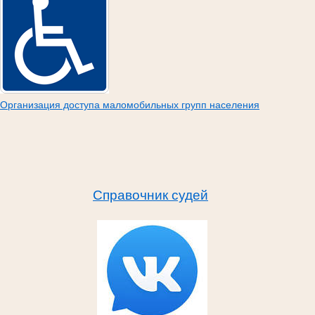
Организация доступа маломобильных групп населения
Справочник судей