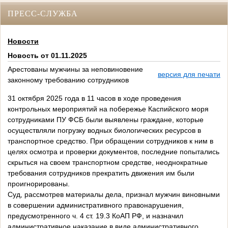
ПРЕСС-СЛУЖБА
Новости
Новость от 01.11.2025
Арестованы мужчины за неповиновение
версия для печати
законному требованию сотрудников
31 октября 2025 года в 11 часов в ходе проведения
контрольных мероприятий на побережье Каспийского моря
сотрудниками ПУ ФСБ были выявлены граждане, которые
осуществляли погрузку водных биологических ресурсов в
транспортное средство. При обращении сотрудников к ним в
целях осмотра и проверки документов, последние попытались
скрыться на своем транспортном средстве, неоднократные
требования сотрудников прекратить движения им были
проигнорированы.
Суд, рассмотрев материалы дела, признал мужчин виновными
в совершении административного правонарушения,
предусмотренного ч. 4 ст. 19.3 КоАП РФ, и назначил
административное наказание в виде административного