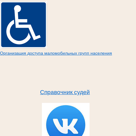
Организация доступа маломобильных групп населения
Справочник судей