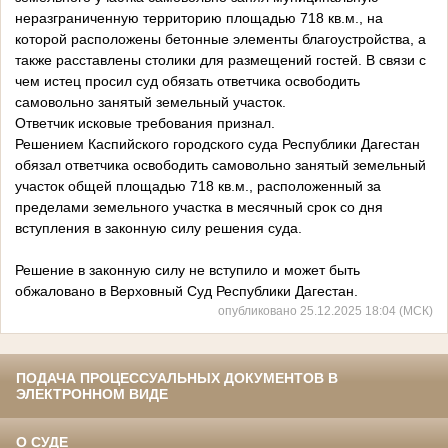
неразграниченную территорию площадью 718 кв.м., на
которой расположены бетонные элементы благоустройства, а
также расставлены столики для размещений гостей. В связи с
чем истец просил суд обязать ответчика освободить
самовольно занятый земельный участок.
Ответчик исковые требования признал.
Решением Каспийского городского суда Республики Дагестан
обязал ответчика освободить самовольно занятый земельный
участок общей площадью 718 кв.м., расположенный за
пределами земельного участка в месячный срок со дня
вступления в законную силу решения суда.
Решение в законную силу не вступило и может быть
обжаловано в Верховный Суд Республики Дагестан.
опубликовано 25.12.2025 18:04 (МСК)
ПОДАЧА ПРОЦЕССУАЛЬНЫХ ДОКУМЕНТОВ В
ЭЛЕКТРОННОМ ВИДЕ
О СУДЕ