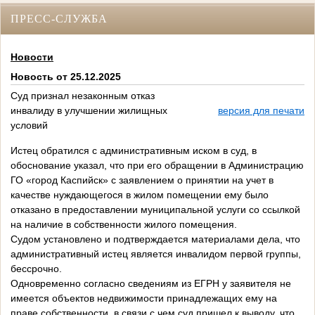
ПРЕСС-СЛУЖБА
Новости
Новость от 25.12.2025
Суд признал незаконным отказ
инвалиду в улучшении жилищных
версия для печати
условий
Истец обратился с административным иском в суд, в
обоснование указал, что при его обращении в Администрацию
ГО «город Каспийск» с заявлением о принятии на учет в
качестве нуждающегося в жилом помещении ему было
отказано в предоставлении муниципальной услуги со ссылкой
на наличие в собственности жилого помещения.
Судом установлено и подтверждается материалами дела, что
административный истец является инвалидом первой группы,
бессрочно.
Одновременно согласно сведениям из ЕГРН у заявителя не
имеется объектов недвижимости принадлежащих ему на
праве собственности, в связи с чем суд пришел к выводу, что