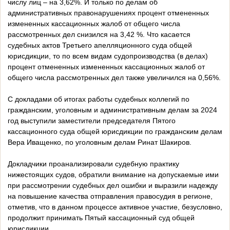
числу лиц – на 3,62%. И только по делам об
административных правонарушениях процент отмененных
измененных кассационных жалоб от общего числа
рассмотренных дел снизился на 3,42 %. Что касается
судебных актов Третьего апелляционного суда общей
юрисдикции, то по всем видам судопроизводства (в делах)
процент отмененных измененных кассационных жалоб от
общего числа рассмотренных дел также увеличился на 0,56%.
С докладами об итогах работы судебных коллегий по
гражданским, уголовным и административным делам за 2024
год выступили заместители председателя Пятого
кассационного суда общей юрисдикции по гражданским делам
Вера Иващенко, по уголовным делам Ринат Шакиров.
Докладчики проанализировали судебную практику
нижестоящих судов, обратили внимание на допускаемые ими
при рассмотрении судебных дел ошибки и выразили надежду
на повышение качества отправления правосудия в регионе,
отметив, что в данном процессе активное участие, безусловно,
продолжит принимать Пятый кассационный суд общей
юрисдикции.