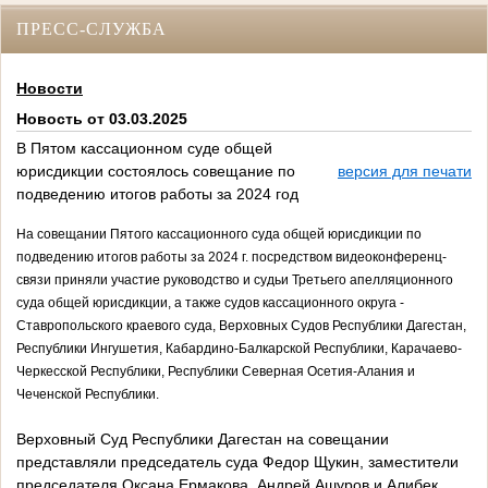
ПРЕСС-СЛУЖБА
Новости
Новость от 03.03.2025
В Пятом кассационном суде общей
юрисдикции состоялось совещание по
версия для печати
подведению итогов работы за 2024 год
На совещании Пятого кассационного суда общей юрисдикции по
подведению итогов работы за 2024 г. посредством видеоконференц-
связи приняли участие руководство и судьи Третьего апелляционного
суда общей юрисдикции, а также судов кассационного округа -
Ставропольского краевого суда, Верховных Судов Республики Дагестан,
Республики Ингушетия, Кабардино-Балкарской Республики, Карачаево-
Черкесской Республики, Республики Северная Осетия-Алания и
Чеченской Республики.
Верховный Суд Республики Дагестан на совещании
представляли председатель суда Федор Щукин, заместители
председателя Оксана Ермакова, Андрей Ашуров и Алибек