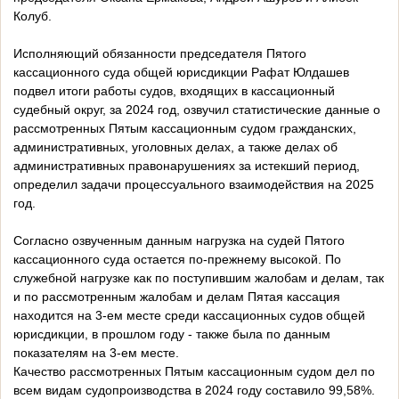
Колуб.
Исполняющий обязанности председателя Пятого
кассационного суда общей юрисдикции Рафат Юлдашев
подвел итоги работы судов, входящих в кассационный
судебный округ, за 2024 год, озвучил статистические данные о
рассмотренных Пятым кассационным судом гражданских,
административных, уголовных делах, а также делах об
административных правонарушениях за истекший период,
определил задачи процессуального взаимодействия на 2025
год.
Согласно озвученным данным нагрузка на судей Пятого
кассационного суда остается по-прежнему высокой. По
служебной нагрузке как по поступившим жалобам и делам, так
и по рассмотренным жалобам и делам Пятая кассация
находится на 3-ем месте среди кассационных судов общей
юрисдикции, в прошлом году - также была по данным
показателям на 3-ем месте.
Качество рассмотренных Пятым кассационным судом дел по
всем видам судопроизводства в 2024 году составило 99,58%.