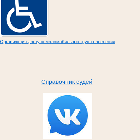
Организация доступа маломобильных групп населения
Справочник судей