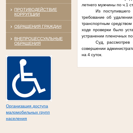
летнего мужчины по ч.1 с
ПРОТИВОДЕЙСТВИЕ
Из поступившего
КОРРУПЦИИ
требование об удалении 
транспортным средством 
ОБРАЩЕНИЯ ГРАЖДАН
ходе проверки было уст
устранении пленочных по
ВНЕПРОЦЕССУАЛЬНЫЕ
Суд, рассмотрев 
ОБРАЩЕНИЯ
совершении администрати
на 4 суток.
Организация доступа
маломобильных групп
населения