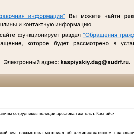
авочная информация"
Вы можете найти рек
ошлины и контактную информацию.
 сайте функционирует раздел
"Обращения граж
ращение, которое будет рассмотрено в уста
Электронный адрес:
kaspiyskiy.dag@sudrf.ru.
ниям сотрудников полиции арестован житель г. Каспийск
ской суд рассмотрел материал об административном правона