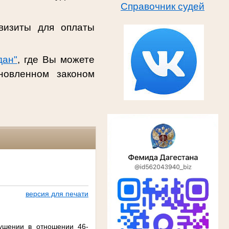
Справочник судей
визиты для оплаты
дан"
, где Вы можете
новленном законом
версия для печати
рушении в отношении 46-