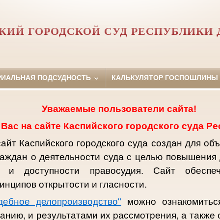
КИЙ ГОРОДСКОЙ СУД РЕСПУБЛИКИ 
РИАЛЬНАЯ ПОДСУДНОСТЬ
КАЛЬКУЛЯТОР ГОСПОШЛИНЫ
Уважаемые пользователи сайта!
Вас на сайте Каспийского городского суда Ре
йт Каспийского городского суда создан для объ
аждан о деятельности суда с целью повышения 
и и доступности правосудия. Сайт обеспе
инципов открытости и гласности.
дебное делопроизводство"
можно ознакомиться
анию, и результатами их рассмотрения, а также 