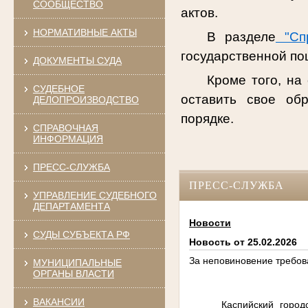
СООБЩЕСТВО
актов.
НОРМАТИВНЫЕ АКТЫ
В разделе
"Спр
государственной п
ДОКУМЕНТЫ СУДА
Кроме того, на
СУДЕБНОЕ
оставить свое об
ДЕЛОПРОИЗВОДСТВО
порядке.
СПРАВОЧНАЯ
ИНФОРМАЦИЯ
ПРЕСС-СЛУЖБА
ПРЕСС-СЛУЖБА
УПРАВЛЕНИЕ СУДЕБНОГО
ДЕПАРТАМЕНТА
Новости
СУДЫ СУБЪЕКТА РФ
Новость от 25.02.2026
За неповиновение требова
МУНИЦИПАЛЬНЫЕ
ОРГАНЫ ВЛАСТИ
ВАКАНСИИ
Каспийский город