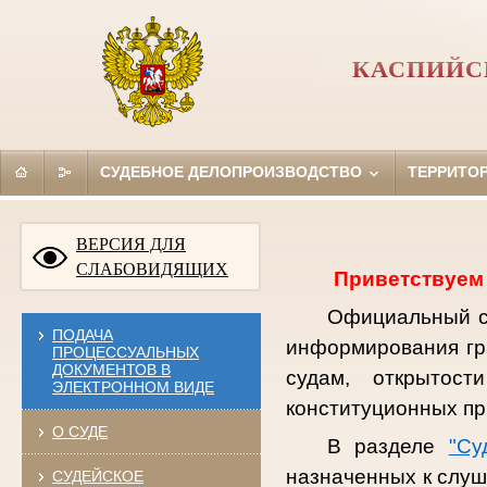
КАСПИЙС
СУДЕБНОЕ ДЕЛОПРОИЗВОДСТВО
ТЕРРИТО
ВЕРСИЯ ДЛЯ
СЛАБОВИДЯЩИХ
Приветствуем 
Официальный са
ПОДАЧА
информирования гр
ПРОЦЕССУАЛЬНЫХ
ДОКУМЕНТОВ В
судам, открытост
ЭЛЕКТРОННОМ ВИДЕ
конституционных пр
О СУДЕ
В разделе
"Су
назначенных к слуш
СУДЕЙСКОЕ