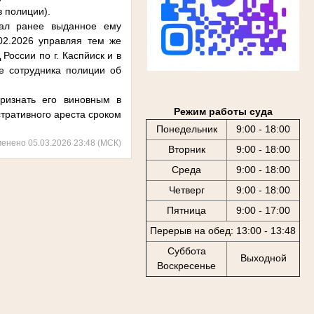
в полиции).
вал ранее выданное ему
.02.2026 управляя тем же
оссии по г. Каспйиск и в
е сотрудника полиции об
признать его виновным в
Режим работы суда
тративного ареста сроком
Понедельник
9:00 - 18:00
менено 05.03.2026 23:48 (МСК)
Вторник
9:00 - 18:00
Среда
9:00 - 18:00
Четверг
9:00 - 18:00
Пятница
9:00 - 17:00
Перерыв на обед: 13:00 - 13:48
Суббота
Выходной
Воскресенье