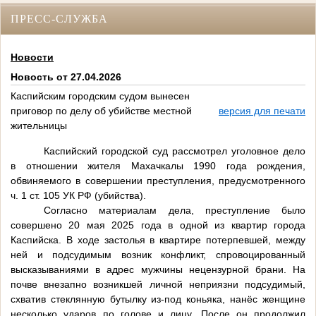
ПРЕСС-СЛУЖБА
Новости
Новость от 27.04.2026
Каспийским городским судом вынесен
приговор по делу об убийстве местной
версия для печати
жительницы
Каспийский городской суд рассмотрел уголовное дело
в отношении жителя Махачкалы 1990 года рождения,
обвиняемого в совершении преступления, предусмотренного
ч. 1 ст. 105 УК РФ (убийства).
Согласно материалам дела, преступление было
совершено 20 мая 2025 года в одной из квартир города
Каспийска. В ходе застолья в квартире потерпевшей, между
ней и подсудимым возник конфликт, спровоцированный
высказываниями в адрес мужчины нецензурной брани. На
почве внезапно возникшей личной неприязни подсудимый,
схватив стеклянную бутылку из-под коньяка, нанёс женщине
несколько ударов по голове и лицу. После он продолжил