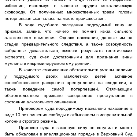
избиение, используя в качестве орудия металлическую
сковороду. От полученных множественных травм головы
потерпевшая скончалась на месте происшествия.
В ходе судебного заседания подсудимый вину не
признал, заявив, что ничего не помнит из-за сильного
алкогольного опьянения. Однако показания, данные им на
стадии предварительного следствия, а также совокупность
собранных доказательств, включая результаты генетических
экспертиз, суд счел достаточными для признания вины
мужчины в инкриминируемом ему деянии.
В качестве смягчающих обстоятельств учтены наличие
у подсудимого двоих малолетних детей, активное
способствование раскрытию преступления на следствии, а
также поведение самой потерпевшей. Отягчающим
обстоятельством признано совершение преступления в
состоянии алкогольного опьянения.
Приговором суда подсудимому назначено наказание в
виде 10 лет лишения свободы с отбыванием в исправительной
колонии строгого режима.
Приговор суда в законную силу не вступил и может
быть обжалован в апелляционном порядке в Верховный Суд