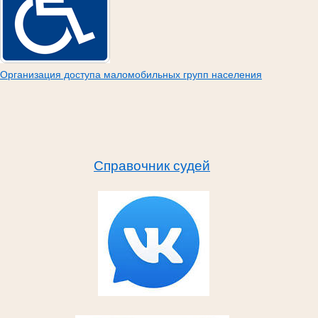
Организация доступа маломобильных групп населения
Справочник судей