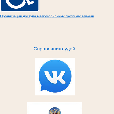
Организация доступа маломобильных групп населения
Справочник судей