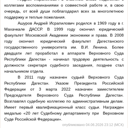
коллегами воспоминаниями о совместной работе и, в свою
очередь, от всей души поблагодарил всех за многолетнюю
поддержку и теплые пожелания.
Ашуров Андрей Исрапилович родился в 1969 году в г.
Махачкале ДАССР. В 1999 году окончил юридический
факультет Московской Академии экономики и права. В 2008
году окончил юридический факультет Дагестанского
государственного университета им. В.И. Ленина. Более
двадцати лет проработал в аппарате Верховного Суда
Республики Дагестан - начинал трудовую деятельность с
должности секретаря судебного заседания, позднее стал
начальником отдела.
В 2011 году назначен судьей Верховного Суда
Республики Дагестан. Указом Президента Российской
Федерации от 3 марта 2022 назначен заместителем
Председателя Верховного Суда Республики Дагестан.
Возглавлял судебную коллегию по административным делам.
Имеет первый квалификационный класс судьи. Награжден
медалью «20 лет Судебному департаменту при
Верховном
Суде Российской Федерации».
опубликовано 04.06.2026 23:12 (МСК)