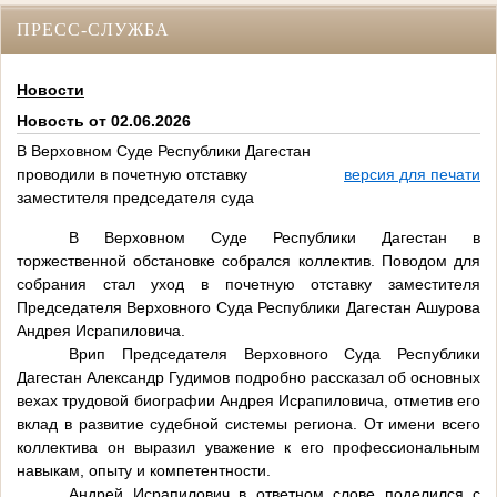
ПРЕСС-СЛУЖБА
Новости
Новость от 02.06.2026
В Верховном Суде Республики Дагестан
проводили в почетную отставку
версия для печати
заместителя председателя суда
В Верховном Суде Республики Дагестан в
торжественной обстановке собрался коллектив. Поводом для
собрания стал уход в почетную отставку заместителя
Председателя Верховного Суда Республики Дагестан Ашурова
Андрея Исрапиловича.
Врип Председателя Верховного Суда Республики
Дагестан Александр Гудимов подробно рассказал об основных
вехах трудовой биографии Андрея Исрапиловича, отметив его
вклад в развитие судебной системы региона. От имени всего
коллектива он выразил уважение к его профессиональным
навыкам, опыту и компетентности.
Андрей Исрапилович в ответном слове поделился с