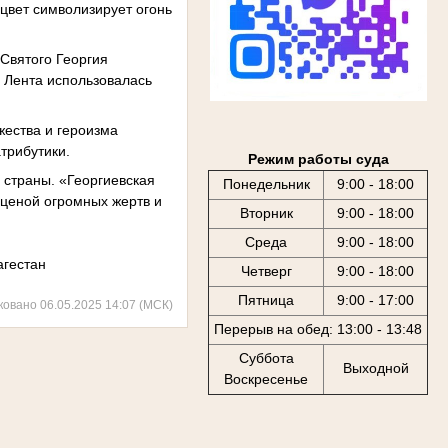
цвет символизирует огонь
 Святого Георгия
 Лента использовалась
жества и героизма
атрибутики.
Режим работы суда
ь страны. «Георгиевская
Понедельник
9:00 - 18:00
 ценой огромных жертв и
Вторник
9:00 - 18:00
Среда
9:00 - 18:00
агестан
Четверг
9:00 - 18:00
Пятница
9:00 - 17:00
ковано 06.05.2025 14:07 (МСК)
Перерыв на обед: 13:00 - 13:48
Суббота
Выходной
Воскресенье