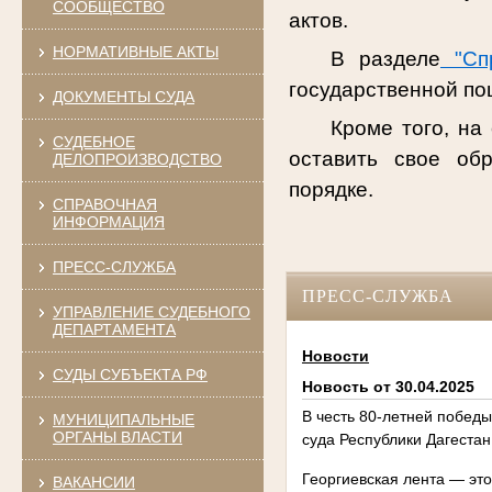
СООБЩЕСТВО
актов.
НОРМАТИВНЫЕ АКТЫ
В разделе
"Спр
государственной п
ДОКУМЕНТЫ СУДА
Кроме того, на
СУДЕБНОЕ
оставить свое об
ДЕЛОПРОИЗВОДСТВО
порядке.
СПРАВОЧНАЯ
ИНФОРМАЦИЯ
ПРЕСС-СЛУЖБА
ПРЕСС-СЛУЖБА
УПРАВЛЕНИЕ СУДЕБНОГО
ДЕПАРТАМЕНТА
Новости
СУДЫ СУБЪЕКТА РФ
Новость от 30.04.2025
В честь 80-летней победы
МУНИЦИПАЛЬНЫЕ
ОРГАНЫ ВЛАСТИ
суда Республики Дагестан
Георгиевская лента — это
ВАКАНСИИ