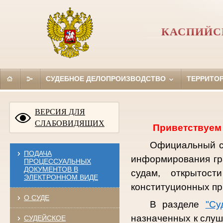
КАСПИЙС
СУДЕБНОЕ ДЕЛОПРОИЗВОДСТВО
ТЕРРИТО
ВЕРСИЯ ДЛЯ
СЛАБОВИДЯЩИХ
Приветствуем 
Официальный са
ПОДАЧА
информирования гр
ПРОЦЕССУАЛЬНЫХ
ДОКУМЕНТОВ В
судам, открытост
ЭЛЕКТРОННОМ ВИДЕ
конституционных пр
О СУДЕ
В разделе
"Су
назначенных к слуш
СУДЕЙСКОЕ