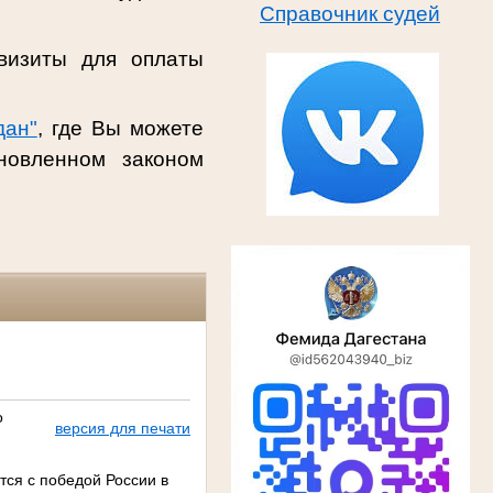
Справочник судей
визиты для оплаты
дан"
, где Вы можете
новленном законом
о
версия для печати
тся с победой России в