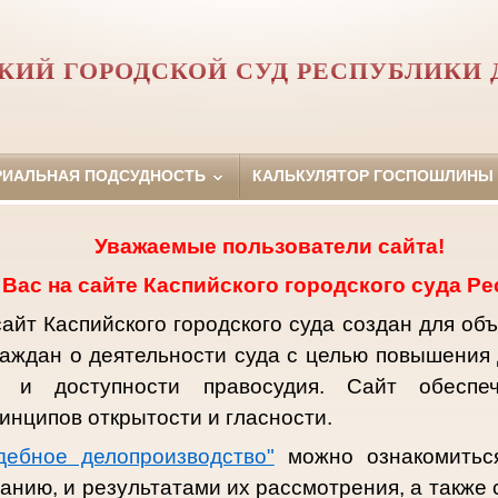
КИЙ ГОРОДСКОЙ СУД РЕСПУБЛИКИ 
РИАЛЬНАЯ ПОДСУДНОСТЬ
КАЛЬКУЛЯТОР ГОСПОШЛИНЫ
Уважаемые пользователи сайта!
Вас на сайте Каспийского городского суда Ре
йт Каспийского городского суда создан для объ
аждан о деятельности суда с целью повышения 
и и доступности правосудия. Сайт обеспе
инципов открытости и гласности.
дебное делопроизводство"
можно ознакомиться
анию, и результатами их рассмотрения, а также 