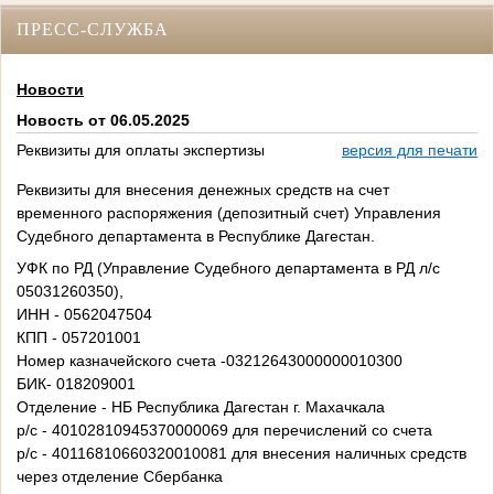
ПРЕСС-СЛУЖБА
Новости
Новость от 06.05.2025
Реквизиты для оплаты экспертизы
версия для печати
Реквизиты для внесения денежных средств на счет
временного распоряжения (депозитный счет) Управления
Судебного департамента в Республике Дагестан.
УФК по РД (Управление Судебного департамента в РД л/с
05031260350),
ИНН - 0562047504
КПП - 057201001
Номер казначейского счета -03212643000000010300
БИК- 018209001
Отделение - НБ Республика Дагестан г. Махачкала
р/с - 40102810945370000069 для перечислений со счета
р/с - 40116810660320010081 для внесения наличных средств
через отделение Сбербанка