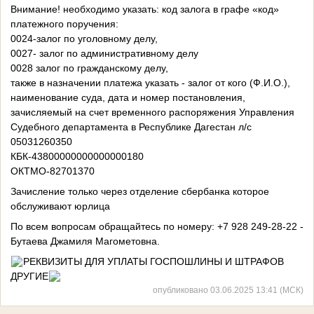
Внимание! необходимо указать: код залога в графе «код»
платежного поручения:
0024-залог по уголовному делу,
0027- залог по административному делу
0028 залог по гражданскому делу,
также в назначении платежа указать - залог от кого (Ф.И.О.),
наименование суда, дата и номер постановления,
зачисляемый на счет временного распоряжения Управления
Судебного департамента в Республике Дагестан л/с
05031260350
КБК-43800000000000000180
ОКТМО-82701370
Зачисление только через отделение сбербанка которое
обслуживают юрлица
По всем вопросам обращайтесь по номеру: +7 928 249-28-22 -
Бутаева Джамиля Магометовна.
РЕКВИЗИТЫ ДЛЯ УПЛАТЫ ГОСПОШЛИНЫ И ШТРАФОВ
ДРУГИЕ
опубликовано 03.06.2025 13:41 (МСК)