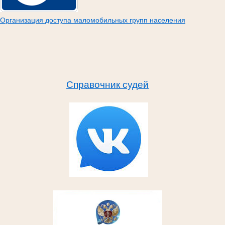
Организация доступа маломобильных групп населения
Справочник судей